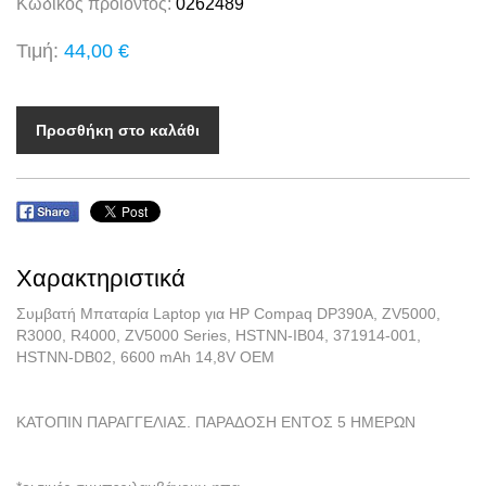
Κωδικός προϊόντος:
0262489
Τιμή:
44,00 €
Προσθήκη στο καλάθι
Χαρακτηριστικά
Συμβατή Μπαταρία Laptop για HP Compaq DP390A, ZV5000,
R3000, R4000, ZV5000 Series, HSTNN-IB04, 371914-001,
HSTNN-DB02, 6600 mAh 14,8V OEM
ΚΑΤΟΠΙΝ ΠΑΡΑΓΓΕΛΙΑΣ. ΠΑΡΑΔΟΣΗ ΕΝΤΟΣ 5 ΗΜΕΡΩΝ