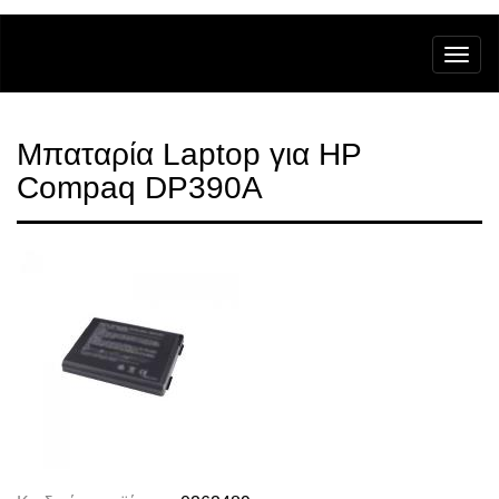
Μπαταρία Laptop για HP
Compaq DP390A