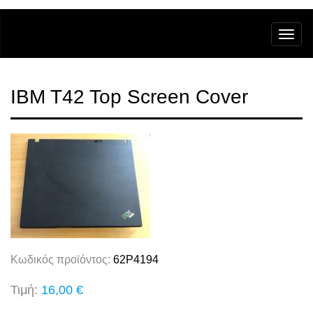
IBM T42 Top Screen Cover
Κωδικός προϊόντος:
62P4194
Τιμή:
16,00 €