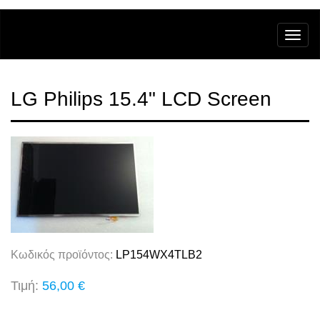
LG Philips 15.4" LCD Screen
Κωδικός προϊόντος:
LP154WX4TLB2
Τιμή:
56,00 €