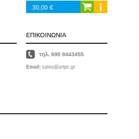
30,00 €
ΕΠΙΚΟΙΝΩΝΙΑ
τηλ. 690 8443455
Email:
sales@artpc.gr