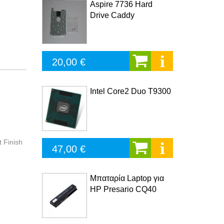
Aspire 7736 Hard
Drive Caddy
20,00 €
Intel Core2 Duo T9300
 Finish
47,00 €
Μπαταρία Laptop για
HP Presario CQ40