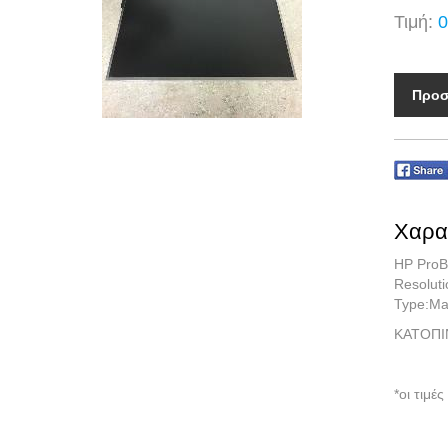
Τιμή:
0
Προσ
Χαρα
HP ProB
Resolut
Type:Ma
ΚΑΤΟΠΙ
*οι τιμ