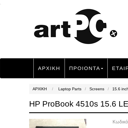
.
ΑΡΧΙΚΗ
ΠΡΟΙΟΝΤΑ
ΕΤΑΙ
ΑΡΧΙΚΗ
/
Laptop Parts
/
Screens
/
15.6 inc
HP ProBook 4510s 15.6 L
Κωδικό