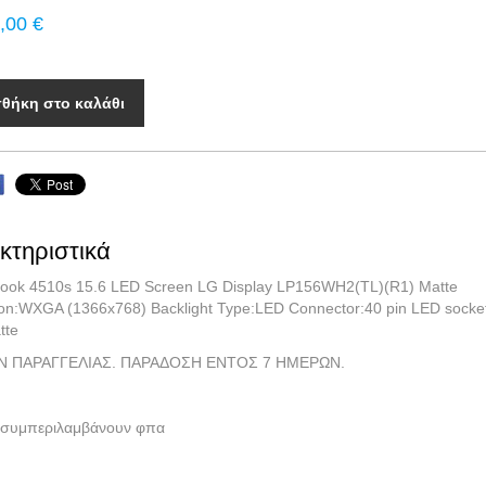
,00 €
θήκη στο καλάθι
κτηριστικά
ook 4510s 15.6 LED Screen LG Display LP156WH2(TL)(R1) Matte
ion:WXGA (1366x768) Backlight Type:LED Connector:40 pin LED socket
tte
Ν ΠΑΡΑΓΓΕΛΙΑΣ. ΠΑΡΑΔΟΣΗ ΕΝΤΟΣ 7 ΗΜΕΡΩΝ.
ές συμπεριλαμβάνουν φπα