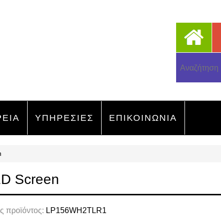
ΡΕΙΑ
ΥΠΗΡΕΣΙΕΣ
ΕΠΙΚΟΙΝΩΝΙΑ
h
ED Screen
ς προϊόντος:
LP156WH2TLR1