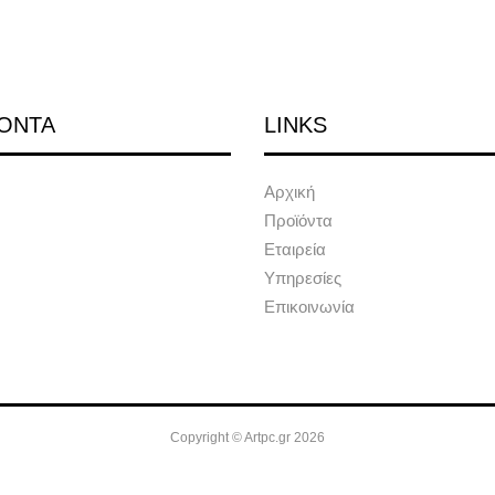
ΟΝΤΑ
LINKS
Αρχική
Προϊόντα
Εταιρεία
Υπηρεσίες
Επικοινωνία
Copyright © Artpc.gr 2026