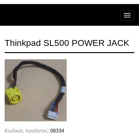
Thinkpad SL500 POWER JACK
Κωδικός προϊόντος:
08334