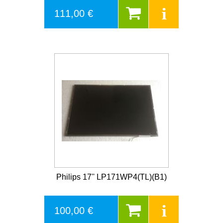
111,00 €
Philips 17'' LP171WP4(TL)(B1)
100,00 €