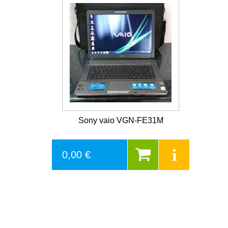
Sony vaio VGN-FE31M
0,00 €