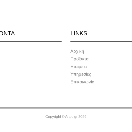
ΟΝΤΑ
LINKS
Αρχική
Προϊόντα
Εταιρεία
Υπηρεσίες
Επικοινωνία
Copyright © Artpc.gr 2026