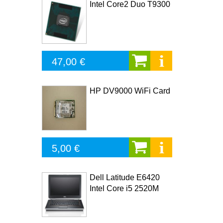
Intel Core2 Duo T9300
47,00 €
HP DV9000 WiFi Card
5,00 €
Dell Latitude E6420
Intel Core i5 2520M