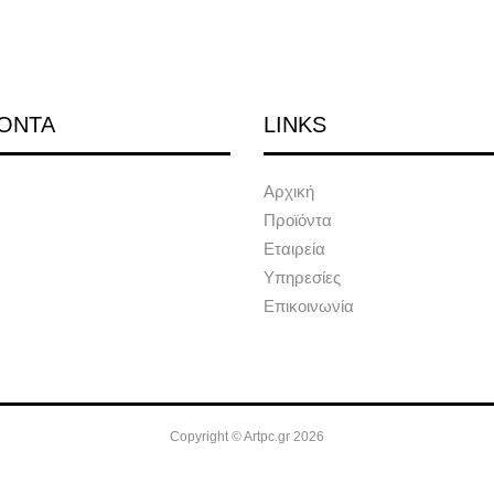
ΟΝΤΑ
LINKS
Αρχική
Προϊόντα
Εταιρεία
Υπηρεσίες
Επικοινωνία
Copyright © Artpc.gr 2026