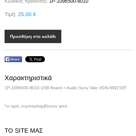
Κωδικός προϊόντος:
1P-1096500-8010
Τιμή:
25,00 €
Προσθήκη στο καλάθι
Χαρακτηριστικά
1P-1096500-8010 USB Board + Audio Sony Vaio VGN-NW21EF
*οι τιμές συμπεριλαμβάνουν φπα
ΤΟ SITE ΜΑΣ