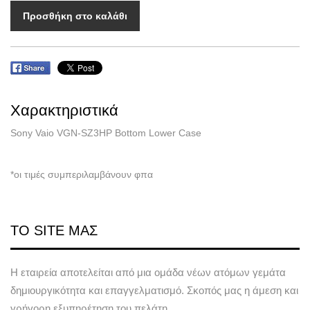
Προσθήκη στο καλάθι
Χαρακτηριστικά
Sony Vaio VGN-SZ3HP Bottom Lower Case
*οι τιμές συμπεριλαμβάνουν φπα
ΤΟ SITE ΜΑΣ
Η εταιρεία αποτελείται από μια ομάδα νέων ατόμων γεμάτα
δημιουργικότητα και επαγγελματισμό. Σκοπός μας η άμεση και
γρήγορη εξυπηρέτηση του πελάτη.