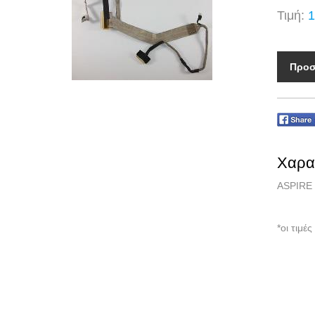
Τιμή:
1
Προσ
Χαρα
ASPIRE
*οι τιμ