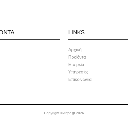
ΟΝΤΑ
LINKS
Αρχική
Προϊόντα
Εταιρεία
Υπηρεσίες
Επικοινωνία
Copyright © Artpc.gr 2026