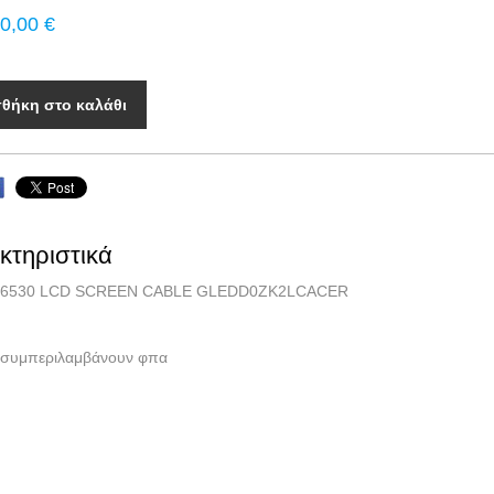
0,00 €
θήκη στο καλάθι
κτηριστικά
 6530 LCD SCREEN CABLE GLEDD0ZK2LCACER
ές συμπεριλαμβάνουν φπα