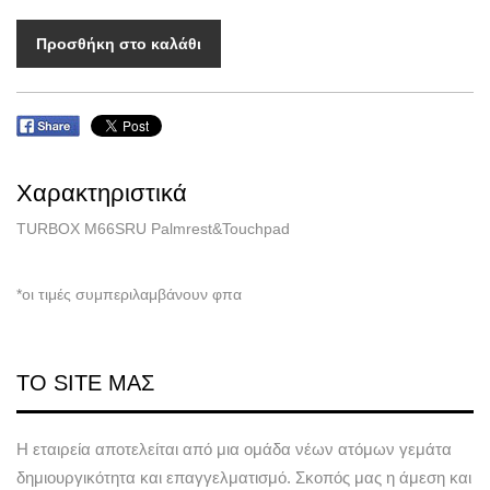
Προσθήκη στο καλάθι
Χαρακτηριστικά
TURBOX M66SRU Palmrest&Touchpad
*οι τιμές συμπεριλαμβάνουν φπα
ΤΟ SITE ΜΑΣ
Η εταιρεία αποτελείται από μια ομάδα νέων ατόμων γεμάτα
δημιουργικότητα και επαγγελματισμό. Σκοπός μας η άμεση και