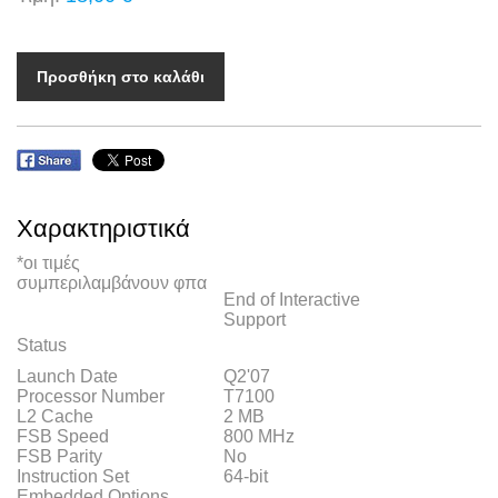
Προσθήκη στο καλάθι
Χαρακτηριστικά
*οι τιμές
συμπεριλαμβάνουν φπα
End of Interactive
Support
Status
Launch Date
Q2'07
Processor Number
T7100
L2 Cache
2 MB
FSB Speed
800 MHz
FSB Parity
No
Instruction Set
64-bit
Embedded Options