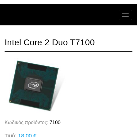
Intel Core 2 Duo T7100
Κωδικός προϊόντος:
7100
Τιμή:
18,00 €