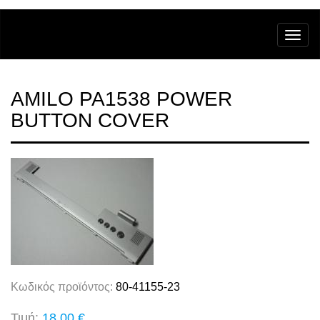
AMILO PA1538 POWER
BUTTON COVER
Κωδικός προϊόντος:
80-41155-23
Τιμή:
18,00 €