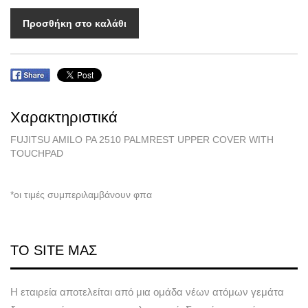
Προσθήκη στο καλάθι
Χαρακτηριστικά
FUJITSU AMILO PA 2510 PALMREST UPPER COVER WITH
TOUCHPAD
*οι τιμές συμπεριλαμβάνουν φπα
ΤΟ SITE ΜΑΣ
Η εταιρεία αποτελείται από μια ομάδα νέων ατόμων γεμάτα