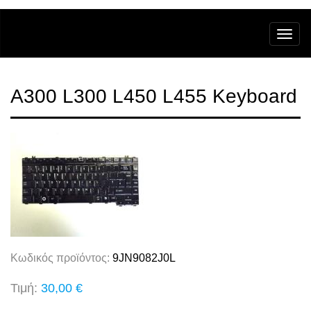
A300 L300 L450 L455 Keyboard
Κωδικός προϊόντος:
9JN9082J0L
Τιμή:
30,00 €