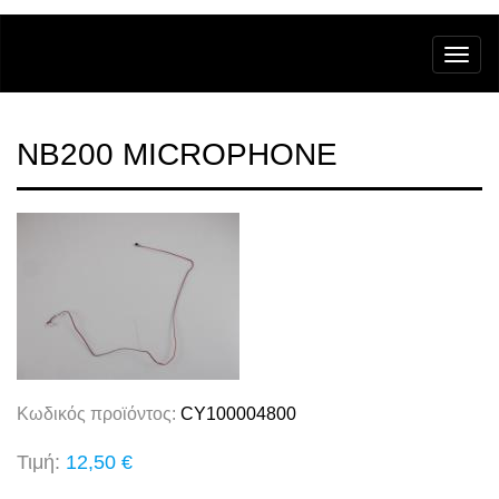
NB200 MICROPHONE
Κωδικός προϊόντος:
CY100004800
Τιμή:
12,50 €