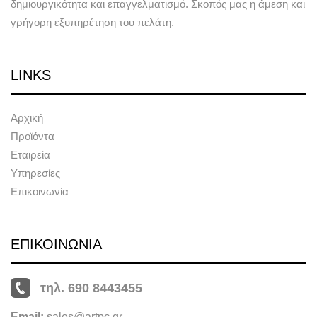
δημιουργικότητα και επαγγελματισμό. Σκοπός μας η άμεση και
γρήγορη εξυπηρέτηση του πελάτη.
LINKS
Αρχική
Προϊόντα
Εταιρεία
Υπηρεσίες
Επικοινωνία
ΕΠΙΚΟΙΝΩΝΙΑ
τηλ. 690 8443455
Email:
sales@artpc.gr