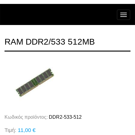
RAM DDR2/533 512MB
Κωδικός προϊόντος:
DDR2-533-512
Τιμή:
11,00 €