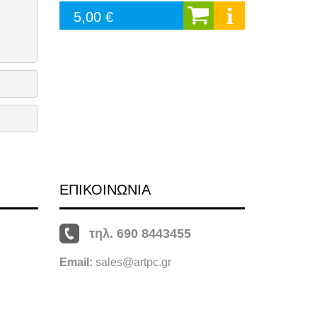
5,00 €
ΕΠΙΚΟΙΝΩΝΙΑ
τηλ. 690 8443455
Email:
sales@artpc.gr