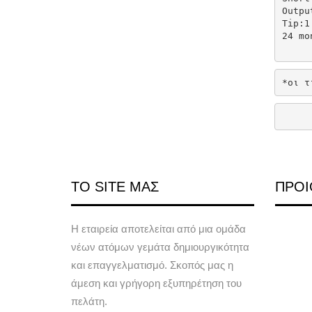
Outpu
Tip:1
24 mo
*οι τ
ΤΟ SITE ΜΑΣ
ΠΡΟΙ
Η εταιρεία αποτελείται από μια ομάδα
νέων ατόμων γεμάτα δημιουργικότητα
και επαγγελματισμό. Σκοπός μας η
άμεση και γρήγορη εξυπηρέτηση του
πελάτη.