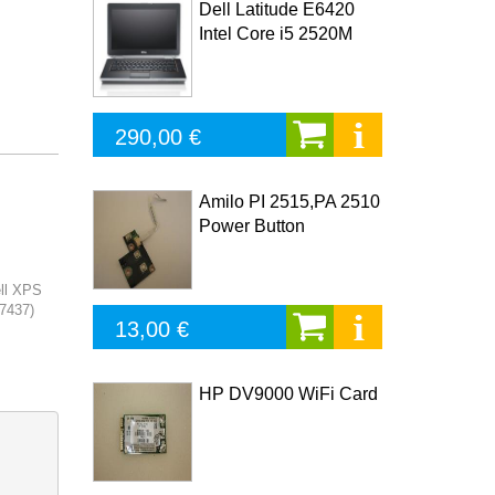
Dell Latitude E6420
Intel Core i5 2520M
290,00 €
Amilo PI 2515,PA 2510
Power Button
ell XPS
(7437)
13,00 €
HP DV9000 WiFi Card