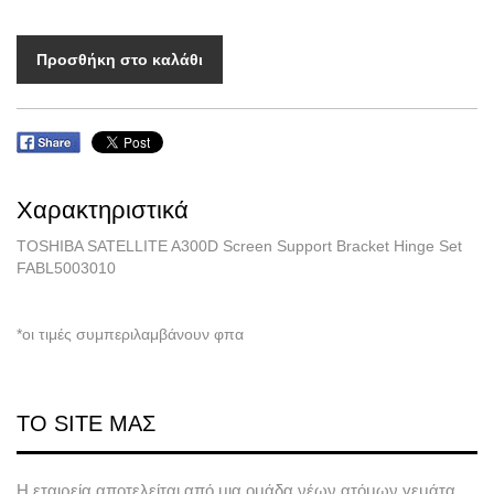
Προσθήκη στο καλάθι
Χαρακτηριστικά
TOSHIBA SATELLITE A300D Screen Support Bracket Hinge Set
FABL5003010
*οι τιμές συμπεριλαμβάνουν φπα
ΤΟ SITE ΜΑΣ
Η εταιρεία αποτελείται από μια ομάδα νέων ατόμων γεμάτα