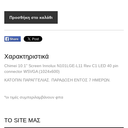
Προσθήκη στο καλάθι
Χαρακτηριστικά
Chimei 10.1" Screen Innolux N101LGE-L11 Rev C1 LED 40 pin
connector WSVGA (1024x600)
ΚΑΤΟΠΙΝ ΠΑΡΑΓΓΕΛΙΑΣ. ΠΑΡΑΔΟΣΗ ΕΝΤΟΣ 7 ΗΜΕΡΩΝ.
*οι τιμές συμπεριλαμβάνουν φπα
ΤΟ SITE ΜΑΣ