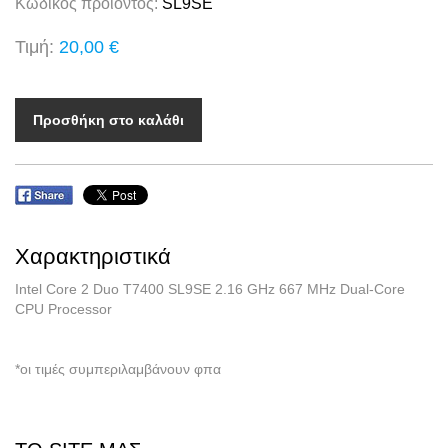
Κωδικός προϊόντος:
SL9SE
Τιμή:
20,00 €
Προσθήκη στο καλάθι
Χαρακτηριστικά
Intel Core 2 Duo T7400 SL9SE 2.16 GHz 667 MHz Dual-Core
CPU Processor
*οι τιμές συμπεριλαμβάνουν φπα