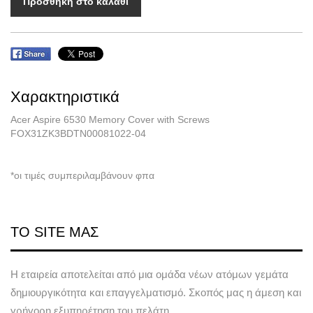
Προσθήκη στο καλάθι
Χαρακτηριστικά
Acer Aspire 6530 Memory Cover with Screws
FOX31ZK3BDTN00081022-04
*οι τιμές συμπεριλαμβάνουν φπα
ΤΟ SITE ΜΑΣ
Η εταιρεία αποτελείται από μια ομάδα νέων ατόμων γεμάτα
δημιουργικότητα και επαγγελματισμό. Σκοπός μας η άμεση και
γρήγορη εξυπηρέτηση του πελάτη.