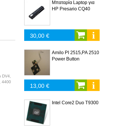
Μπαταρία Laptop για
HP Presario CQ40
30,00 €
Amilo PI 2515,PA 2510
Power Button
n DV4,
, 4400
13,00 €
Intel Core2 Duo T9300