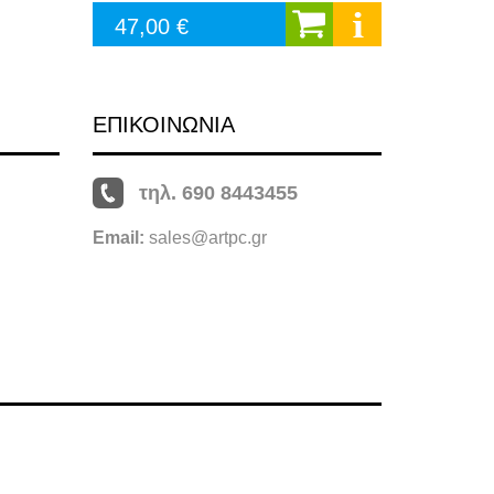
47,00 €
ΕΠΙΚΟΙΝΩΝΙΑ
τηλ. 690 8443455
Email:
sales@artpc.gr