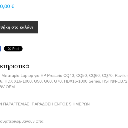
0,00 €
θήκη στο καλάθι
κτηριστικά
 Μπαταρία Laptop για HP Presario CQ40, CQ50, CQ60, CQ70, Pavilio
6, HDX X16-1000, G50, G60, G70, HDX16-1000 Series, HSTNN-CB72
,8V OEM
Ν ΠΑΡΑΓΓΕΛΙΑΣ. ΠΑΡΑΔΟΣΗ ΕΝΤΟΣ 5 ΗΜΕΡΩΝ
ές συμπεριλαμβάνουν φπα