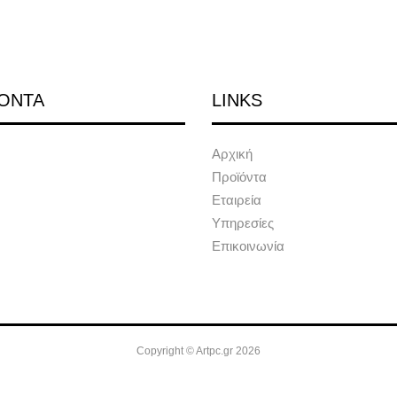
ΟΝΤΑ
LINKS
Αρχική
Προϊόντα
Εταιρεία
Υπηρεσίες
Επικοινωνία
Copyright © Artpc.gr 2026