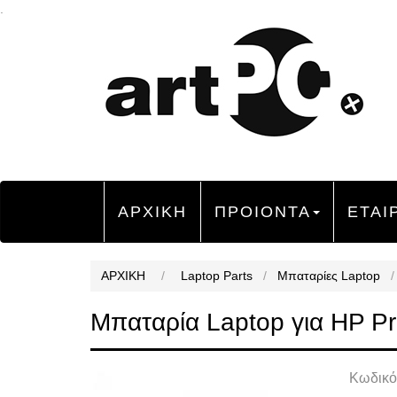
.
ΑΡΧΙΚΗ
ΠΡΟΙΟΝΤΑ
ΕΤΑΙ
ΑΡΧΙΚΗ
/
Laptop Parts
/
Μπαταρίες Laptop
/
Μπαταρία Laptop για HP P
Κωδικό