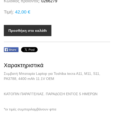
Κωδικός προϊόντος:
0266279
Τιμή:
42,00 €
Προσθήκη στο καλάθι
Χαρακτηριστικά
Συμβατή Μπαταρία Laptop για Toshiba tecra A11, M11, S11,
PA3788, 4400 mAh 11.1V OEM
ΚΑΤΟΠΙΝ ΠΑΡΑΓΓΕΛΙΑΣ. ΠΑΡΑΔΟΣΗ ΕΝΤΟΣ 5 ΗΜΕΡΩΝ
*οι τιμές συμπεριλαμβάνουν φπα