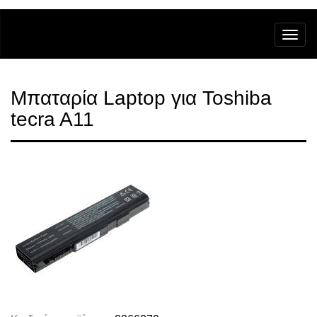
Μπαταρία Laptop για Toshiba
tecra A11