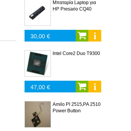
Μπαταρία Laptop για
HP Presario CQ40
30,00 €
Intel Core2 Duo T9300
47,00 €
Amilo PI 2515,PA 2510
Power Button