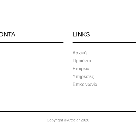
ΟΝΤΑ
LINKS
Αρχική
Προϊόντα
Εταιρεία
Υπηρεσίες
Επικοινωνία
Copyright © Artpc.gr 2026