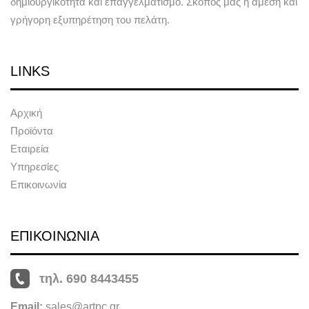
δημιουργικότητα και επαγγελματισμό. Σκοπός μας η άμεση και
γρήγορη εξυπηρέτηση του πελάτη.
LINKS
Αρχική
Προϊόντα
Εταιρεία
Υπηρεσίες
Επικοινωνία
ΕΠΙΚΟΙΝΩΝΙΑ
τηλ. 690 8443455
Email:
sales@artpc.gr