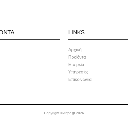
ΟΝΤΑ
LINKS
Αρχική
Προϊόντα
Εταιρεία
Υπηρεσίες
Επικοινωνία
Copyright © Artpc.gr 2026