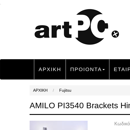
.
ΑΡΧΙΚΗ
ΠΡΟΙΟΝΤΑ
ΕΤΑΙ
ΑΡΧΙΚΗ
/
Fujitsu
AMILO PI3540 Brackets Hi
Κωδικό