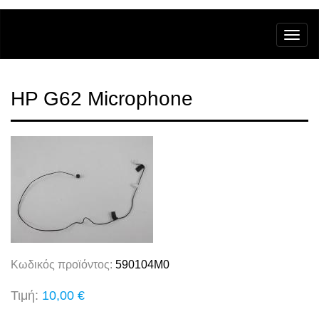
HP G62 Microphone
Κωδικός προϊόντος:
590104M0
Τιμή:
10,00 €