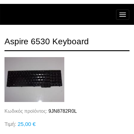
Aspire 6530 Keyboard
Κωδικός προϊόντος:
9JN8782R0L
Τιμή:
25,00 €