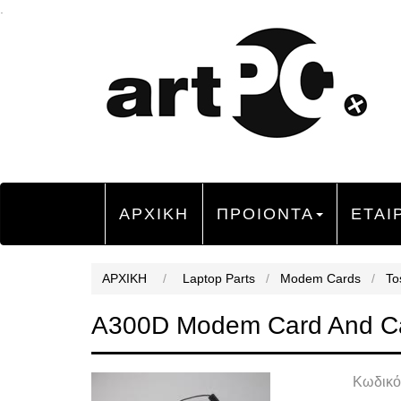
.
ΑΡΧΙΚΗ
ΠΡΟΙΟΝΤΑ
ΕΤΑΙ
ΑΡΧΙΚΗ
/
Laptop Parts
/
Modem Cards
/
To
A300D Modem Card And C
Κωδικό