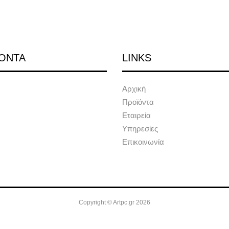
ΟΝΤΑ
LINKS
Αρχική
Προϊόντα
Εταιρεία
Υπηρεσίες
Επικοινωνία
Copyright © Artpc.gr 2026