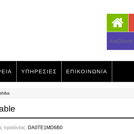
ΡΕΙΑ
ΥΠΗΡΕΣΙΕΣ
ΕΠΙΚΟΙΝΩΝΙΑ
shiba
able
ς προϊόντος:
DA0TE1MD6B0