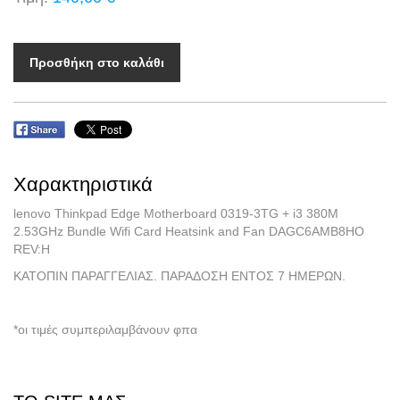
Προσθήκη στο καλάθι
Χαρακτηριστικά
lenovo Thinkpad Edge Motherboard 0319-3TG + i3 380M
2.53GHz Bundle Wifi Card Heatsink and Fan DAGC6AMB8HO
REV:H
ΚΑΤΟΠΙΝ ΠΑΡΑΓΓΕΛΙΑΣ. ΠΑΡΑΔΟΣΗ ΕΝΤΟΣ 7 ΗΜΕΡΩΝ.
*οι τιμές συμπεριλαμβάνουν φπα