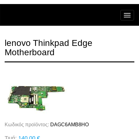
lenovo Thinkpad Edge
Motherboard
Κωδικός προϊόντος:
DAGC6AMB8HO
Τιμή:
140,00 €