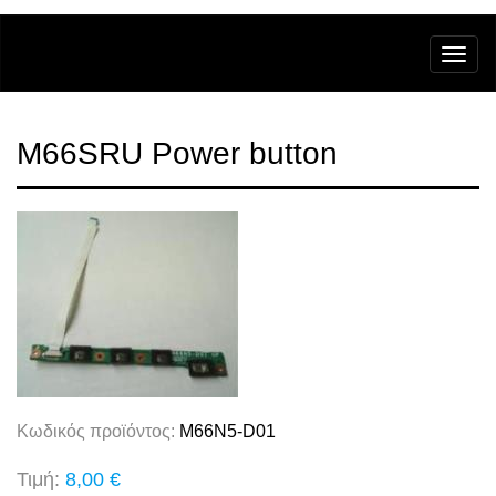
M66SRU Power button
Κωδικός προϊόντος:
M66N5-D01
Τιμή:
8,00 €