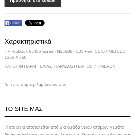
Προσθήκη στο καλάθι
Χαρακτηριστικά
HP ProBook 6545b Screen N156B6 - L03 Rev: C1 CHIMEI LED
1366 X 768
ΚΑΤΟΠΙΝ ΠΑΡΑΓΓΕΛΙΑΣ. ΠΑΡΑΔΟΣΗ ΕΝΤΟΣ 7 ΗΜΕΡΩΝ.
*οι τιμές συμπεριλαμβάνουν φπα
ΤΟ SITE ΜΑΣ
Η εταιρεία αποτελείται από μια ομάδα νέων ατόμων γεμάτα
δημιουργικότητα και επαγγελματισμό. Σκοπός μας η άμεση και