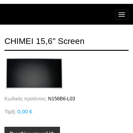
CHIMEI 15,6" Screen
Κωδικός προϊόντος:
N156B6-L03
Τιμή:
0,00 €