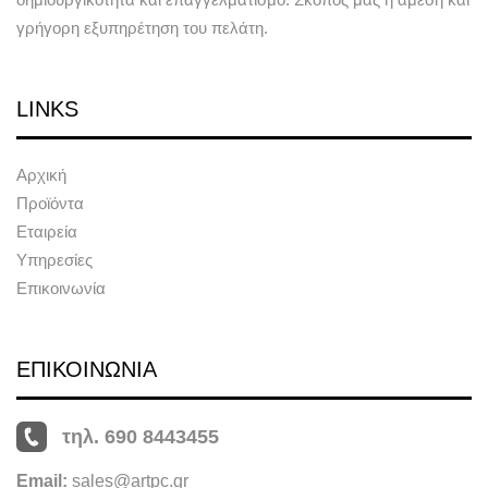
γρήγορη εξυπηρέτηση του πελάτη.
LINKS
Αρχική
Προϊόντα
Εταιρεία
Υπηρεσίες
Επικοινωνία
ΕΠΙΚΟΙΝΩΝΙΑ
τηλ. 690 8443455
Email:
sales@artpc.gr