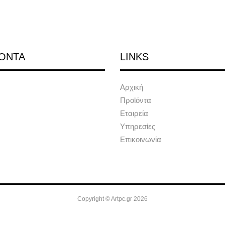
ΟΝΤΑ
LINKS
Αρχική
Προϊόντα
Εταιρεία
Υπηρεσίες
Επικοινωνία
Copyright © Artpc.gr 2026