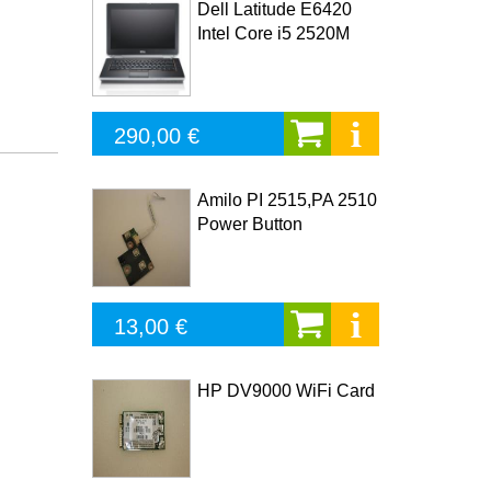
Dell Latitude E6420
Intel Core i5 2520M
290,00 €
Amilo PI 2515,PA 2510
Power Button
13,00 €
HP DV9000 WiFi Card