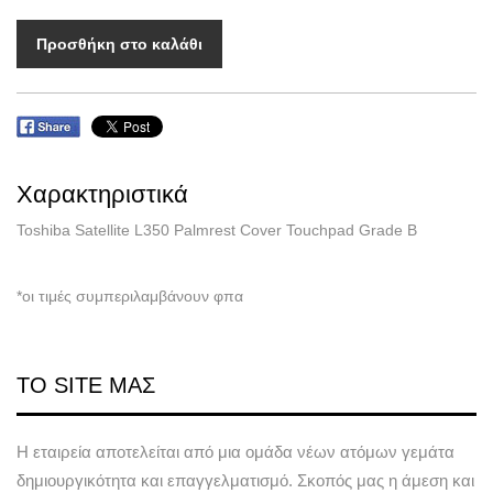
Προσθήκη στο καλάθι
Χαρακτηριστικά
Toshiba Satellite L350 Palmrest Cover Touchpad Grade B
*οι τιμές συμπεριλαμβάνουν φπα
ΤΟ SITE ΜΑΣ
Η εταιρεία αποτελείται από μια ομάδα νέων ατόμων γεμάτα
δημιουργικότητα και επαγγελματισμό. Σκοπός μας η άμεση και