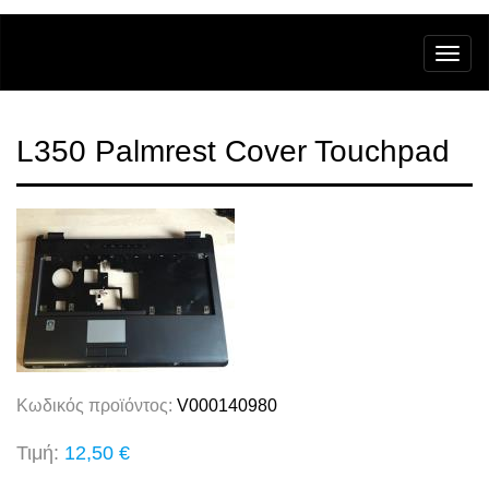
L350 Palmrest Cover Touchpad
Κωδικός προϊόντος:
V000140980
Τιμή:
12,50 €